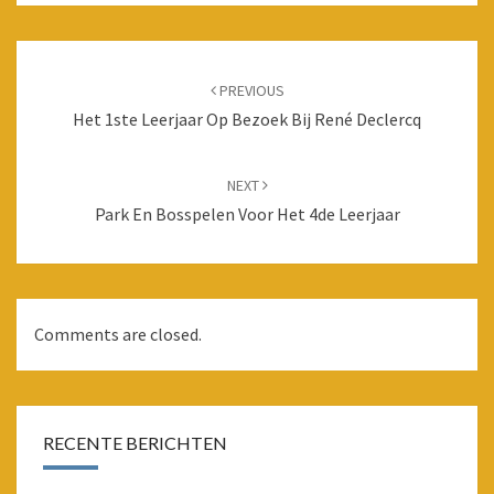
Post
navigation
PREVIOUS
Het 1ste Leerjaar Op Bezoek Bij René Declercq
NEXT
Park En Bosspelen Voor Het 4de Leerjaar
Comments are closed.
RECENTE BERICHTEN