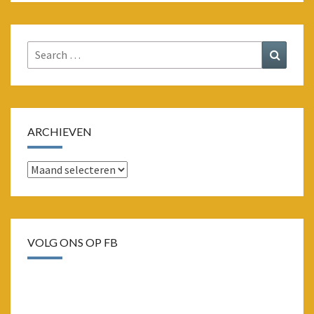
Search
Search
for:
ARCHIEVEN
Archieven
VOLG ONS OP FB