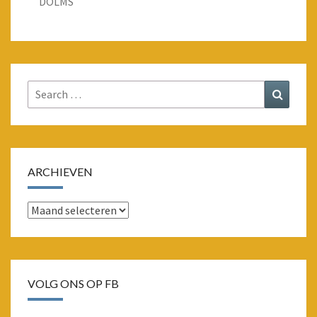
DOLMS
Search
Search
for:
ARCHIEVEN
Archieven
VOLG ONS OP FB