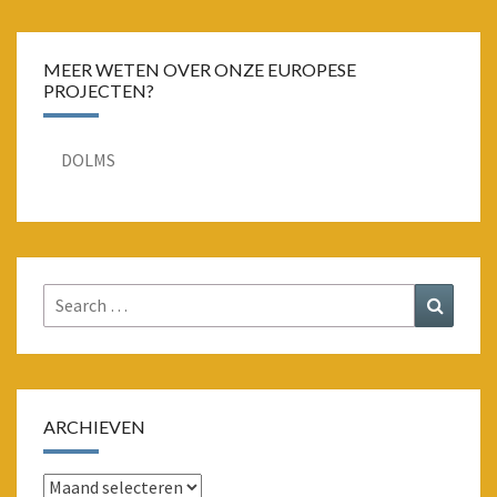
MEER WETEN OVER ONZE EUROPESE
PROJECTEN?
DOLMS
Search
Search
for:
ARCHIEVEN
Archieven