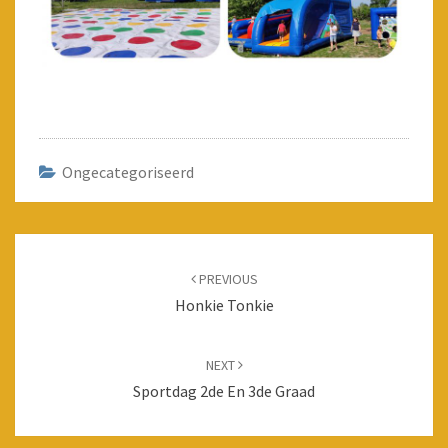
Ongecategoriseerd
Post
navigation
PREVIOUS
Honkie Tonkie
NEXT
Sportdag 2de En 3de Graad