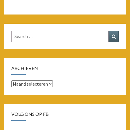
Search
Search
for:
ARCHIEVEN
Archieven
VOLG ONS OP FB