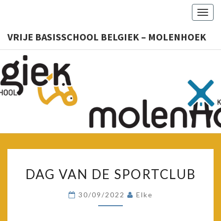
Togg
navig
VRIJE BASISSCHOOL BELGIEK – MOLENHOEK
VRIJ
Kleuter
– Lager
BASISSC
BELGIE
MOLENH
DAG
DAG VAN DE SPORTCLUB
VAN
DE
30/09/2022
Elke
SPORTCLUB