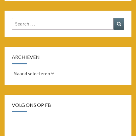
Search
Search
for:
ARCHIEVEN
Archieven
VOLG ONS OP FB