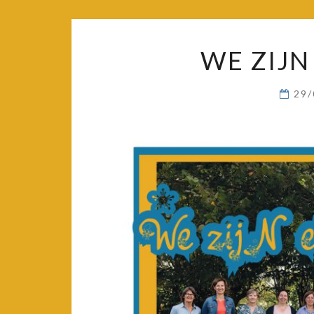
WE ZIJN
29