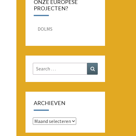
ONZE EUROPESE
PROJECTEN?
DOLMS
Search
Search
for:
ARCHIEVEN
Archieven