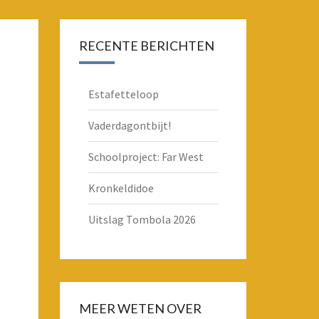
GIEK –
ENHOEK
RECENTE BERICHTEN
Estafetteloop
Vaderdagontbijt!
Schoolproject: Far West
Kronkeldidoe
Uitslag Tombola 2026
MEER WETEN OVER