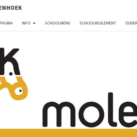
LENHOEK
PAGINA
INFO
SCHOOLMENU
SCHOOLREGLEMENT
OUDER
V
Kleuter
– Lager
BASI