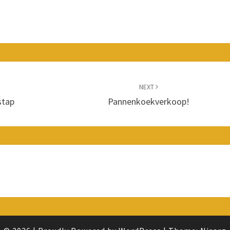
NEXT
stap
Pannenkoekverkoop!