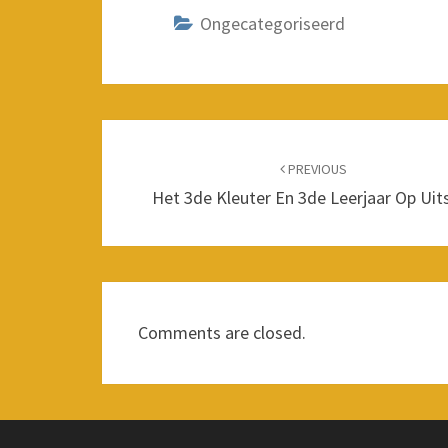
Ongecategoriseerd
Post
navigation
PREVIOUS
Het 3de Kleuter En 3de Leerjaar Op Uit
Comments are closed.