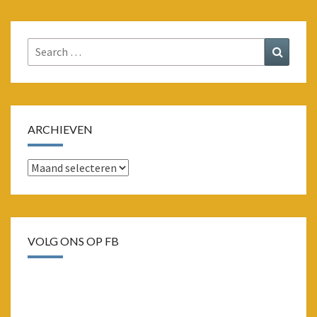
Search
Search
for:
ARCHIEVEN
Archieven
VOLG ONS OP FB